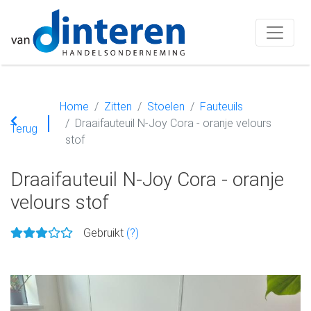
Home
Zitten
Stoelen
Fauteuils
Draaifauteuil N-Joy Cora - oranje velours
Terug
stof
Draaifauteuil N-Joy Cora - oranje
velours stof
Gebruikt
(?)