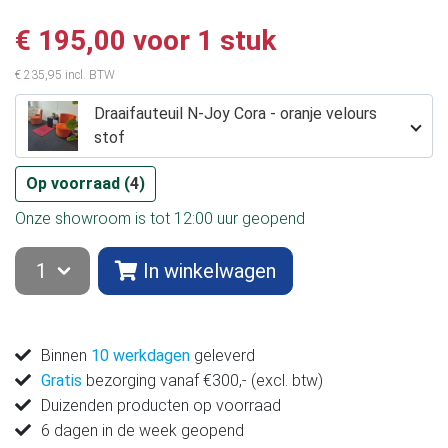
€ 195,00 voor 1 stuk
€ 235,95 incl. BTW
Draaifauteuil N-Joy Cora - oranje velours
stof
Op voorraad (
4
)
Onze showroom is tot 12:00 uur geopend
In winkelwagen
Binnen
10 werkdagen
geleverd
Gratis
bezorging vanaf €300,- (excl. btw)
Duizenden producten op voorraad
6 dagen in de week geopend