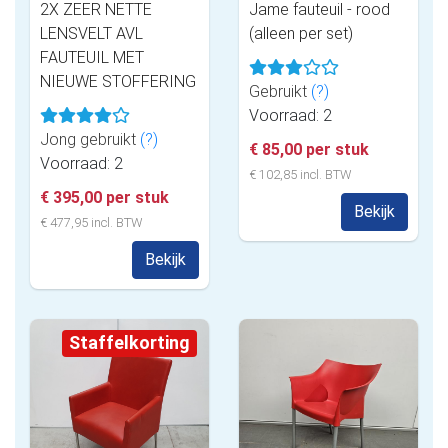
2X ZEER NETTE
Jame fauteuil - rood
LENSVELT AVL
(alleen per set)
FAUTEUIL MET
NIEUWE STOFFERING
Gebruikt
(?)
Voorraad: 2
Jong gebruikt
(?)
€ 85,00 per stuk
Voorraad: 2
€ 102,85 incl. BTW
€ 395,00 per stuk
Bekijk
€ 477,95 incl. BTW
Bekijk
Staffelkorting