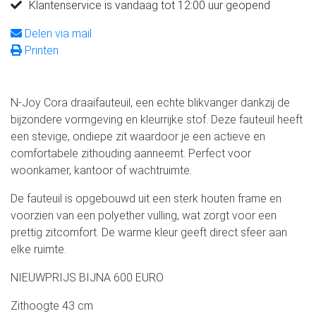
Klantenservice is vandaag tot 12:00 uur geopend
Delen via mail
Printen
N-Joy Cora draaifauteuil, een echte blikvanger dankzij de
bijzondere vormgeving en kleurrijke stof. Deze fauteuil heeft
een stevige, ondiepe zit waardoor je een actieve en
comfortabele zithouding aanneemt. Perfect voor
woonkamer, kantoor of wachtruimte.
De fauteuil is opgebouwd uit een sterk houten frame en
voorzien van een polyether vulling, wat zorgt voor een
prettig zitcomfort. De warme kleur geeft direct sfeer aan
elke ruimte.
NIEUWPRIJS BIJNA 600 EURO
Zithoogte 43 cm