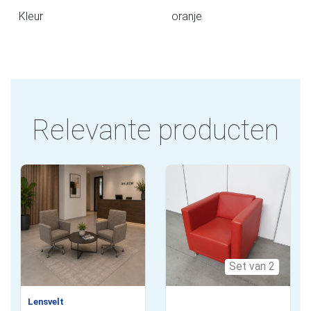
Kleur
oranje
Relevante producten
Set van 2
Lensvelt