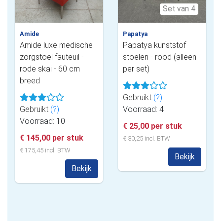
Set van 4
Amide
Papatya
Amide luxe medische
Papatya kunststof
zorgstoel fauteuil -
stoelen - rood (alleen
rode skai - 60 cm
per set)
breed
Gebruikt
(?)
Gebruikt
(?)
Voorraad: 4
Voorraad: 10
€ 25,00 per stuk
€ 145,00 per stuk
€ 30,25 incl. BTW
€ 175,45 incl. BTW
Bekijk
Bekijk