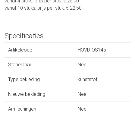
vanaf 4 stuks, prijs per stuk: € 25,00
vanaf 10 stuks, prijs per stuk: € 22,50
Specificaties
Artikelcode
HOVD-OS145
Stapelbaar
Nee
Type bekleding
kunststof
Nieuwe bekleding
Nee
Armleuningen
Nee