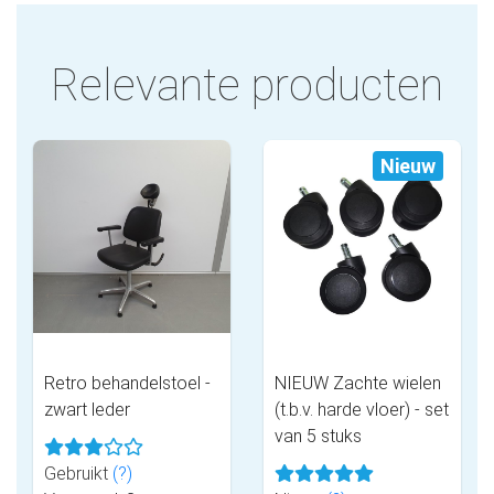
Relevante producten
Nieuw
Retro behandelstoel -
NIEUW Zachte wielen
zwart leder
(t.b.v. harde vloer) - set
van 5 stuks
Gebruikt
(?)