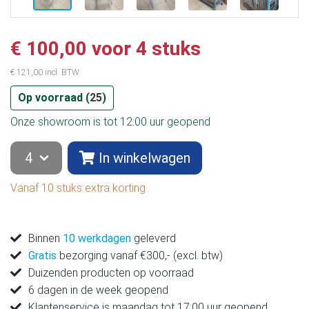
€ 100,00 voor 4 stuks
€ 121,00 incl. BTW
Op voorraad (
25
)
Onze showroom is tot 12:00 uur geopend
In winkelwagen
Vanaf 10 stuks extra korting
Binnen
10 werkdagen
geleverd
Gratis
bezorging vanaf €300,- (excl. btw)
Duizenden producten op voorraad
6 dagen in de week geopend
Klantenservice is maandag tot 17:00 uur geopend