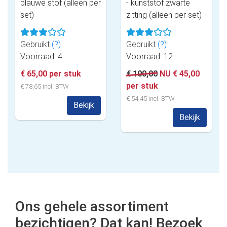
blauwe stof (alleen per
- kunststof zwarte
set)
zitting (alleen per set)
Gebruikt
(?)
Gebruikt
(?)
Voorraad: 4
Voorraad: 12
€ 65,00 per stuk
€ 100,00
NU € 45,00
per stuk
€ 78,65 incl. BTW
€ 54,45 incl. BTW
Bekijk
Bekijk
Ons gehele assortiment
bezichtigen? Dat kan! Bezoek