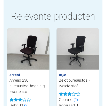
Relevante producten
Ahrend
Bejot
Ahrend 230
Bejot bureaustoel -
bureaustoel hoge rug -
zwarte stof
zwarte stof
Gebruikt
(?)
Gebruikt
(?)
Voorraad: 1