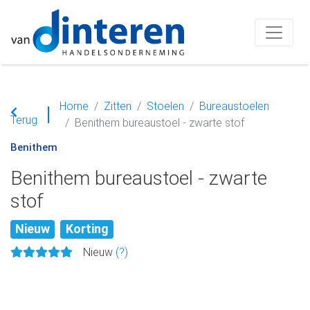
Home
Zitten
Stoelen
Bureaustoelen
Terug
Benithem bureaustoel - zwarte stof
Benithem
Benithem bureaustoel - zwarte
stof
Nieuw
Korting
Nieuw
(?)