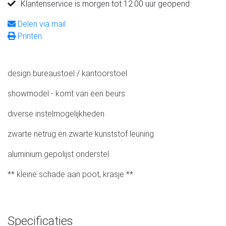
Klantenservice is morgen tot 12:00 uur geopend
Delen via mail
Printen
design bureaustoel / kantoorstoel
showmodel - komt van een beurs
diverse instelmogelijkheden
zwarte netrug en zwarte kunststof leuning
aluminium gepolijst onderstel
** kleine schade aan poot, krasje **
Specificaties