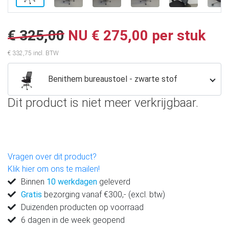
€ 325,00
NU € 275,00 per stuk
€ 332,75 incl. BTW
Benithem bureaustoel - zwarte stof
Dit product is niet meer verkrijgbaar.
Vragen over dit product?
Klik hier om ons te mailen!
Binnen
10 werkdagen
geleverd
Gratis
bezorging vanaf €300,- (excl. btw)
Duizenden producten op voorraad
6 dagen in de week geopend