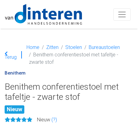
Home
Zitten
Stoelen
Bureaustoelen
Benithem conferentiestoel met tafeltje -
Terug
zwarte stof
Benithem
Benithem conferentiestoel met
tafeltje - zwarte stof
Nieuw
Nieuw
(?)