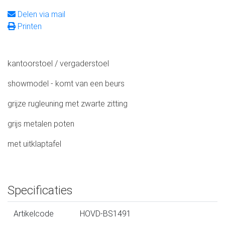
Delen via mail
Printen
kantoorstoel / vergaderstoel
showmodel - komt van een beurs
grijze rugleuning met zwarte zitting
grijs metalen poten
met uitklaptafel
Specificaties
Artikelcode
HOVD-BS1491