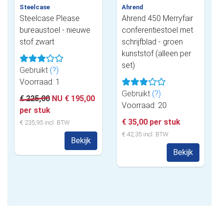
Steelcase
Ahrend
Steelcase Please
Ahrend 450 Merryfair
bureaustoel - nieuwe
conferentiestoel met
stof zwart
schrijfblad - groen
kunststof (alleen per
set)
Gebruikt
(?)
Voorraad: 1
Gebruikt
(?)
€ 225,00
NU € 195,00
Voorraad: 20
per stuk
€ 35,00 per stuk
€ 235,95 incl. BTW
€ 42,35 incl. BTW
Bekijk
Bekijk