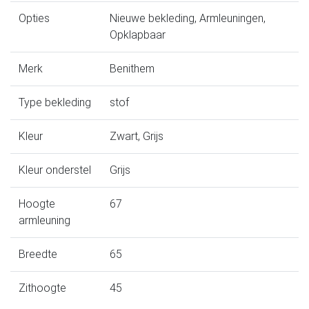
Opties
Nieuwe bekleding, Armleuningen,
Opklapbaar
Merk
Benithem
Type bekleding
stof
Kleur
Zwart, Grijs
Kleur onderstel
Grijs
Hoogte
67
armleuning
Breedte
65
Zithoogte
45