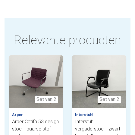
Relevante producten
Set van 2
Set van 2
Arper
Interstuhl
Arper Catifa 53 design
Interstuhl
stoel - paarse stof
vergaderstoel - zwart