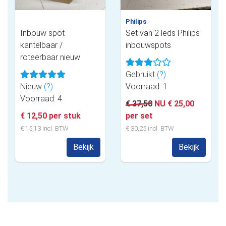
Philips
Inbouw spot
Set van 2 leds Philips
kantelbaar /
inbouwspots
roteerbaar nieuw
Gebruikt
(?)
Nieuw
(?)
Voorraad: 1
Voorraad: 4
€ 37,50
NU € 25,00
€ 12,50 per stuk
per set
€ 15,13 incl. BTW
€ 30,25 incl. BTW
Bekijk
Bekijk