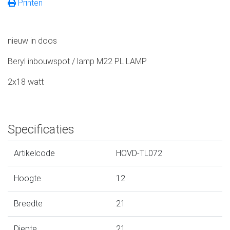
Printen
nieuw in doos
Beryl inbouwspot / lamp M22 PL LAMP
2x18 watt
Specificaties
Artikelcode
HOVD-TL072
Hoogte
12
Breedte
21
Diepte
21