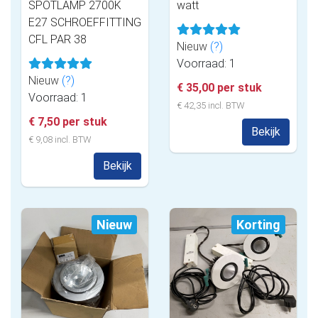
SPOTLAMP 2700K
watt
E27 SCHROEFFITTING
CFL PAR 38
Nieuw
(?)
Voorraad: 1
Nieuw
(?)
€ 35,00 per stuk
Voorraad: 1
€ 42,35 incl. BTW
€ 7,50 per stuk
Bekijk
€ 9,08 incl. BTW
Bekijk
Nieuw
Korting