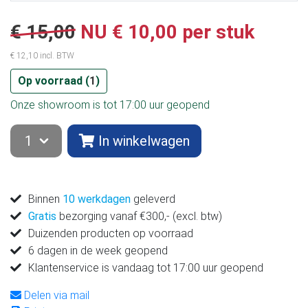
€ 15,00
NU € 10,00 per stuk
€ 12,10 incl. BTW
Op voorraad (
1
)
Onze showroom is tot 17:00 uur geopend
In winkelwagen
Binnen
10 werkdagen
geleverd
Gratis
bezorging vanaf €300,- (excl. btw)
Duizenden producten op voorraad
6 dagen in de week geopend
Klantenservice is vandaag tot 17:00 uur geopend
Delen via mail