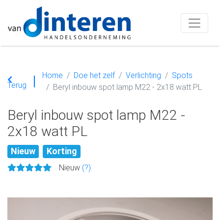
Home
Doe het zelf
Verlichting
Spots
Terug
Beryl inbouw spot lamp M22 - 2x18 watt PL
Beryl inbouw spot lamp M22 -
2x18 watt PL
Nieuw
Korting
Nieuw
(?)