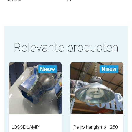
Relevante producten
Nieuw
Nieuw
LOSSE LAMP
Retro hanglamp - 250