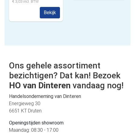
€ 3,03 incl. BTW
Bekijk
Ons gehele assortiment
bezichtigen? Dat kan! Bezoek
HO van Dinteren
vandaag nog!
Handelsonderneming van Dinteren
Energieweg 30
6651 KT Druten
Openingstijden showroom
Maandag: 08:30 - 17:00