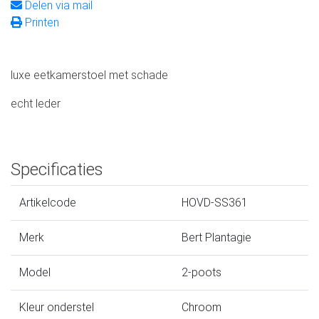
Delen via mail
Printen
luxe eetkamerstoel met schade
echt leder
Specificaties
Artikelcode
HOVD-SS361
Merk
Bert Plantagie
Model
2-poots
Kleur onderstel
Chroom