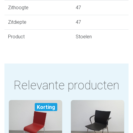
Zithoogte
47
Zitdiepte
47
Product
Stoelen
Relevante producten
Korting