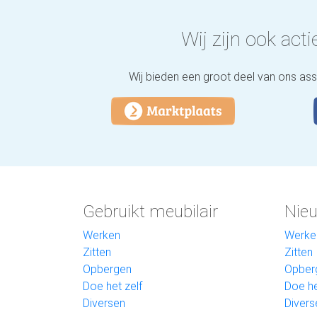
Wij zijn ook actie
Wij bieden een groot deel van ons as
Gebruikt meubilair
Nieu
Werken
Werke
Zitten
Zitten
Opbergen
Opber
Doe het zelf
Doe he
Diversen
Divers