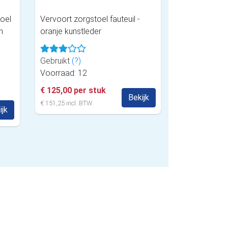
oel
Vervoort zorgstoel fauteuil -
n
oranje kunstleder
Gebruikt
(?)
Voorraad: 12
€ 125,00 per stuk
Bekijk
€ 151,25 incl. BTW
ijk