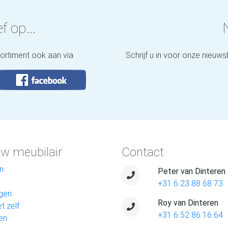
f op...
sortiment ook aan via
Schrijf u in voor onze nieuws
w meubilair
Contact
n
Peter van Dinteren
+31 6 23 88 68 73
gen
Roy van Dinteren
t zelf
+31 6 52 86 16 64
en