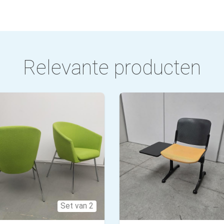
Relevante producten
Set van 2