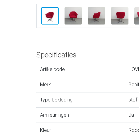
Specificaties
Artikelcode
HOV
Merk
Beni
Type bekleding
stof
Armleuningen
Ja
Kleur
Roo