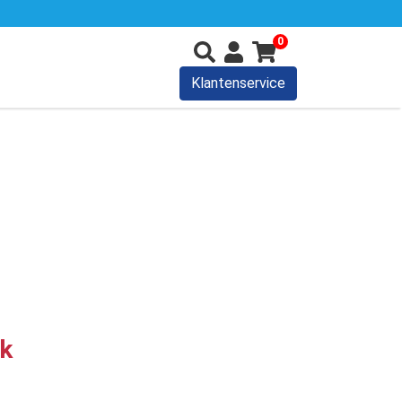
0
Klantenservice
uk