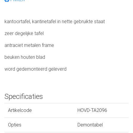
kantoortafel, kantinetafel in nette gebruikte staat
zeer degelijke tafel
antraciet metalen frame
beuken houten blad
word gedemonteerd geleverd
Specificaties
Artikelcode
HOVD-TA2096
Opties
Demontabel