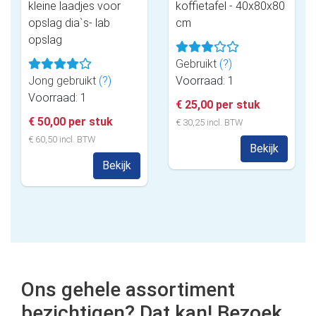
kleine laadjes voor
koffietafel - 40x80x80
opslag dia`s- lab
cm
opslag
Gebruikt
(?)
Jong gebruikt
(?)
Voorraad: 1
Voorraad: 1
€ 25,00 per stuk
€ 50,00 per stuk
€ 30,25 incl. BTW
€ 60,50 incl. BTW
Bekijk
Bekijk
Ons gehele assortiment
bezichtigen? Dat kan! Bezoek