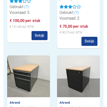
Gebruikt
(?)
Voorraad: 5
Gebruikt
(?)
Voorraad: 2
€ 100,00 per stuk
€ 75,00 per stuk
€ 121,00 incl. BTW
€ 90,75 incl. BTW
Bekijk
Bekijk
Ahrend
Ahrend