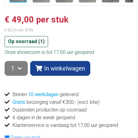
€ 49,00 per stuk
€ 59,29 incl. BTW
Op voorraad (
1
)
Onze showroom is tot 17:00 uur geopend
In winkelwagen
Binnen
10 werkdagen
geleverd
Gratis
bezorging vanaf €300,- (excl. btw)
Duizenden producten op voorraad
6 dagen in de week geopend
Klantenservice is vandaag tot 17:00 uur geopend
Delen via mail