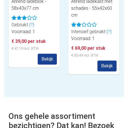
Ahrend ladeblok -
Ahrend ladekast met
58x43x77 cm
schades - 55x42x60
cm
Gebruikt
(?)
Voorraad: 1
Intensief gebruikt
(?)
Voorraad: 1
€ 39,00 per stuk
€ 69,00 per stuk
€ 47,19 incl. BTW
€ 83,49 incl. BTW
Bekijk
Bekijk
Ons gehele assortiment
bezichtigen? Dat kan! Bezoek