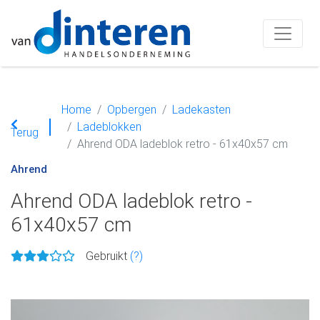
Home
Opbergen
Ladekasten
Ladeblokken
Terug
Ahrend ODA ladeblok retro - 61x40x57 cm
Ahrend
Ahrend ODA ladeblok retro -
61x40x57 cm
Gebruikt
(?)