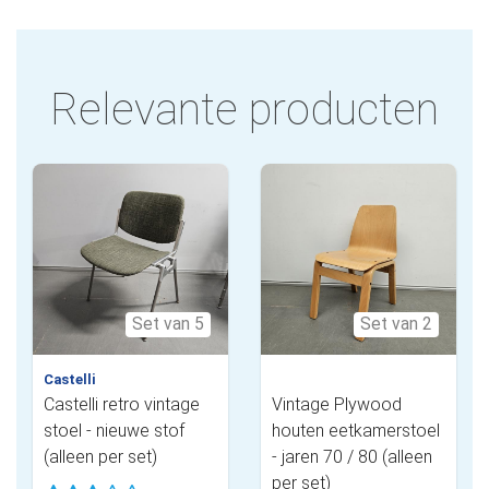
Relevante producten
Set van 5
Set van 2
Castelli
Castelli retro vintage
Vintage Plywood
stoel - nieuwe stof
houten eetkamerstoel
(alleen per set)
- jaren 70 / 80 (alleen
per set)