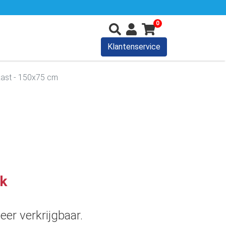
0
Klantenservice
kast - 150x75 cm
uk
eer verkrijgbaar.