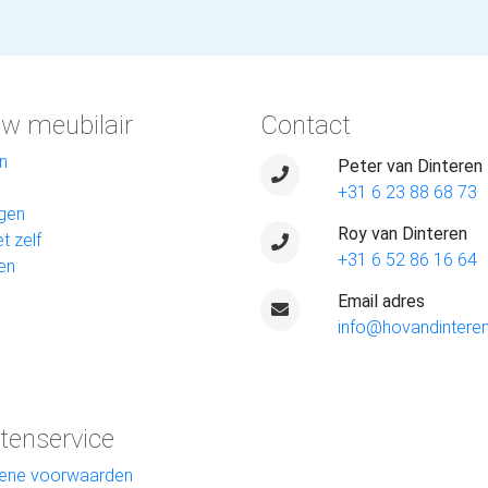
w meubilair
Contact
n
Peter van Dinteren
+31 6 23 88 68 73
gen
Roy van Dinteren
t zelf
+31 6 52 86 16 64
en
Email adres
info@hovandinteren
tenservice
ene voorwaarden