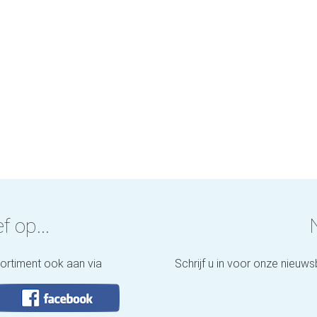
f op...
sortiment ook aan via
Schrijf u in voor onze nieuws