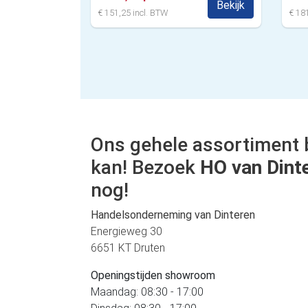
Bekijk
€ 151,25 incl. BTW
€ 181
Ons gehele assortiment 
kan! Bezoek
HO van Dint
nog!
Handelsonderneming van Dinteren
Energieweg 30
6651 KT Druten
Openingstijden showroom
Maandag: 08:30 - 17:00