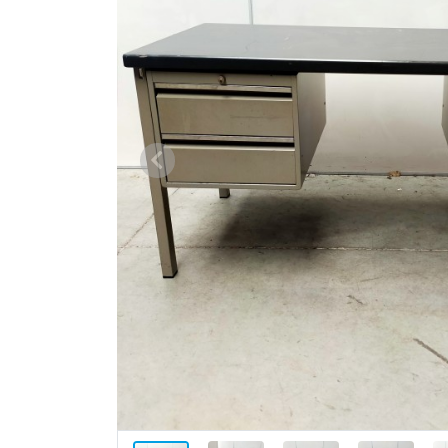
Vorige