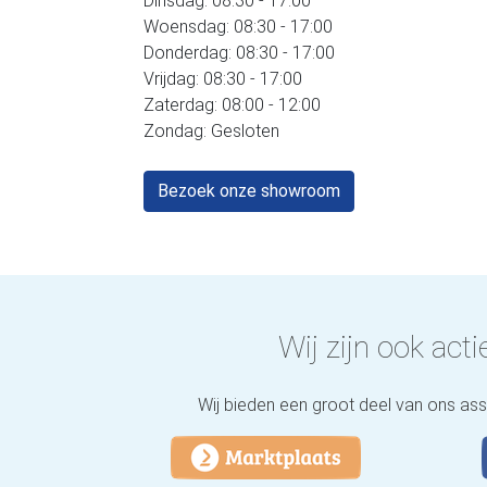
Dinsdag: 08:30 - 17:00
Woensdag: 08:30 - 17:00
Donderdag: 08:30 - 17:00
Vrijdag: 08:30 - 17:00
Zaterdag: 08:00 - 12:00
Zondag: Gesloten
Bezoek onze showroom
Wij zijn ook actie
Wij bieden een groot deel van ons as