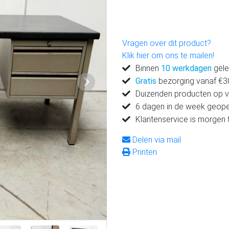
Vragen over dit product?
Klik hier om ons te mailen!
Binnen
10 werkdagen
gele
Gratis
bezorging vanaf €300
Volgende
Duizenden producten op 
6 dagen in de week geop
Klantenservice is morgen 
Delen via mail
Printen