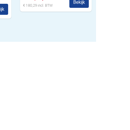
Bekijk
€ 180,29 incl. BTW
ijk