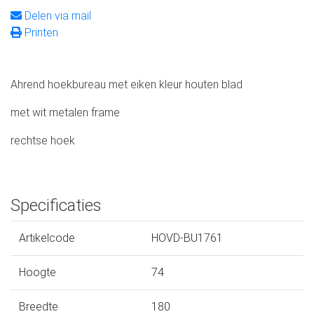
Delen via mail
Printen
Ahrend hoekbureau met eiken kleur houten blad
met wit metalen frame
rechtse hoek
Specificaties
Artikelcode
HOVD-BU1761
Hoogte
74
Breedte
180