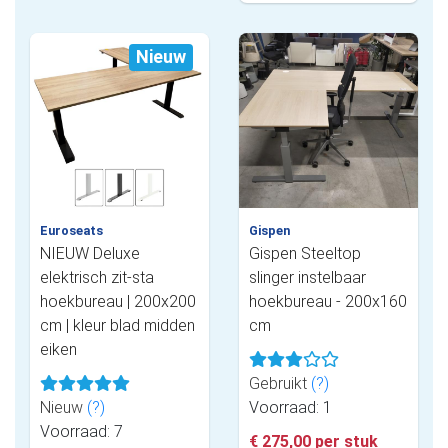
Nieuw
Euroseats
Gispen
NIEUW Deluxe
Gispen Steeltop
elektrisch zit-sta
slinger instelbaar
hoekbureau | 200x200
hoekbureau - 200x160
cm | kleur blad midden
cm
eiken
Gebruikt
(?)
Nieuw
(?)
Voorraad: 1
Voorraad: 7
€ 275,00 per stuk