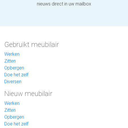
nieuws direct in uw mailbox
Gebruikt meubilair
Werken
Zitten
Opbergen
Doe het zelf
Diversen
Nieuw meubilair
Werken
Zitten
Opbergen
Doe het zelf