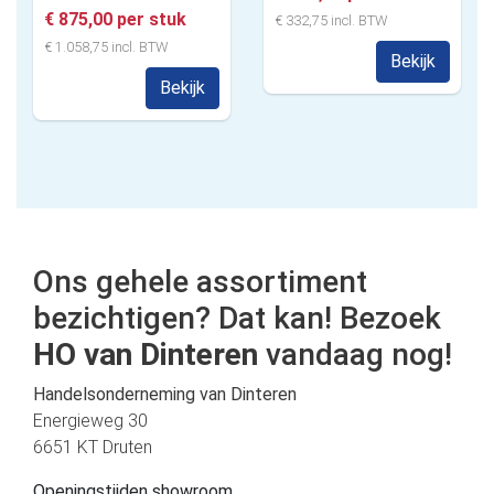
€ 875,00 per stuk
€ 332,75 incl. BTW
€ 1.058,75 incl. BTW
Bekijk
Bekijk
Ons gehele assortiment
bezichtigen? Dat kan! Bezoek
HO van Dinteren
vandaag nog!
Handelsonderneming van Dinteren
Energieweg 30
6651 KT Druten
Openingstijden showroom