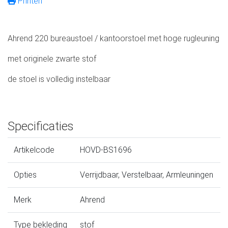
Printen
Ahrend 220 bureaustoel / kantoorstoel met hoge rugleuning
met originele zwarte stof
de stoel is volledig instelbaar
Specificaties
Artikelcode
HOVD-BS1696
Opties
Verrijdbaar, Verstelbaar, Armleuningen
Merk
Ahrend
Type bekleding
stof