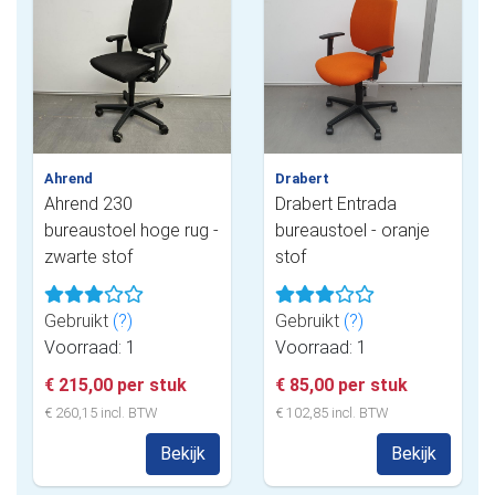
Ahrend
Drabert
Ahrend 230
Drabert Entrada
bureaustoel hoge rug -
bureaustoel - oranje
zwarte stof
stof
Gebruikt
(?)
Gebruikt
(?)
Voorraad: 1
Voorraad: 1
€ 215,00 per stuk
€ 85,00 per stuk
€ 260,15 incl. BTW
€ 102,85 incl. BTW
Bekijk
Bekijk