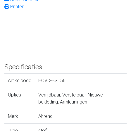
Printen
Specificaties
Artikelcode
HOVD-BS1561
Opties
Verrijdbaar, Verstelbaar, Nieuwe
bekleding, Armleuningen
Merk
Ahrend
Type
stof