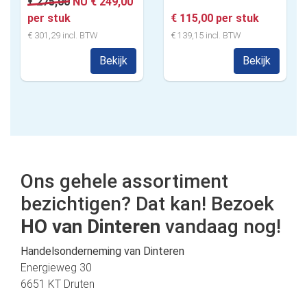
€ 275,00
NU € 249,00
per stuk
€ 115,00 per stuk
€ 301,29 incl. BTW
€ 139,15 incl. BTW
Bekijk
Bekijk
Ons gehele assortiment
bezichtigen? Dat kan! Bezoek
HO van Dinteren
vandaag nog!
Handelsonderneming van Dinteren
Energieweg 30
6651 KT Druten