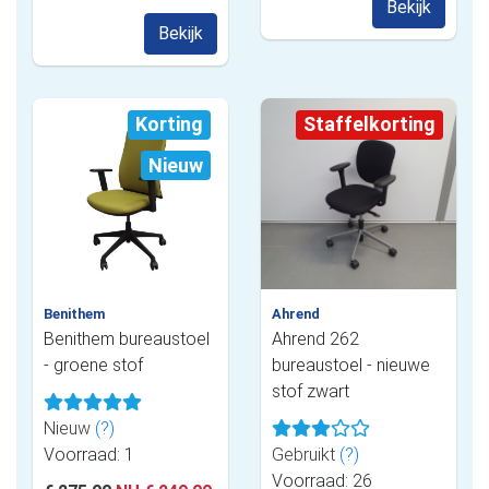
Bekijk
Bekijk
Korting
Staffelkorting
Nieuw
Benithem
Ahrend
Benithem bureaustoel
Ahrend 262
- groene stof
bureaustoel - nieuwe
stof zwart
Nieuw
(?)
Voorraad: 1
Gebruikt
(?)
Voorraad: 26