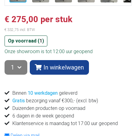
€ 275,00 per stuk
€ 332,75 incl. BTW
Op voorraad (
1
)
Onze showroom is tot 12:00 uur geopend
In winkelwagen
Binnen
10 werkdagen
geleverd
Gratis
bezorging vanaf €300,- (excl. btw)
Duizenden producten op voorraad
6 dagen in de week geopend
Klantenservice is maandag tot 17:00 uur geopend
Delen via mail