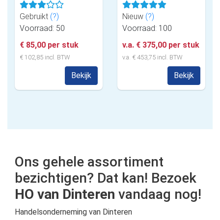
Gebruikt
(?)
Nieuw
(?)
Voorraad: 50
Voorraad: 100
€ 85,00 per stuk
v.a. € 375,00 per stuk
€ 102,85 incl. BTW
v.a. € 453,75 incl. BTW
Bekijk
Bekijk
Ons gehele assortiment
bezichtigen? Dat kan! Bezoek
HO van Dinteren
vandaag nog!
Handelsonderneming van Dinteren