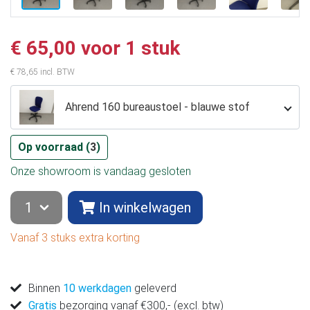
€ 65,00 voor 1 stuk
€ 78,65 incl. BTW
Ahrend 160 bureaustoel - blauwe stof
Op voorraad (
3
)
Onze showroom is vandaag gesloten
In winkelwagen
Vanaf 3 stuks extra korting
Binnen
10 werkdagen
geleverd
Gratis
bezorging vanaf €300,- (excl. btw)