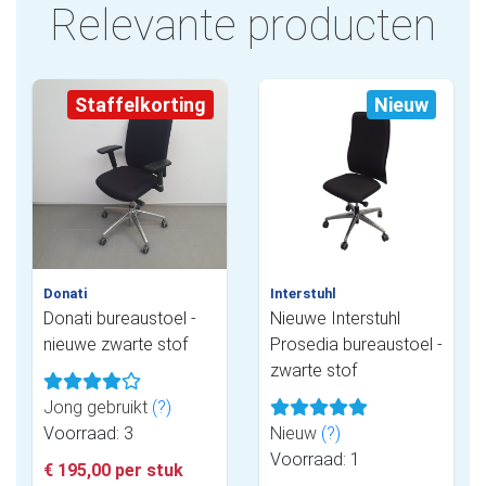
Relevante producten
Staffelkorting
Nieuw
Donati
Interstuhl
Donati bureaustoel -
Nieuwe Interstuhl
nieuwe zwarte stof
Prosedia bureaustoel -
zwarte stof
Jong gebruikt
(?)
Voorraad: 3
Nieuw
(?)
Voorraad: 1
€ 195,00 per stuk