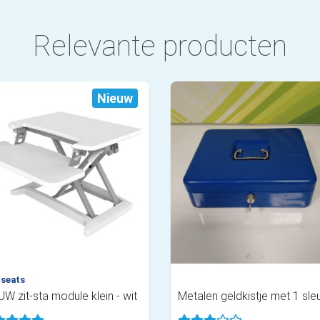
Relevante producten
Nieuw
seats
W zit-sta module klein - wit
Metalen geldkistje met 1 sleu