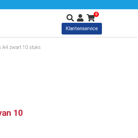
0
Klantenservice
 A4 zwart 10 stuks
van 10