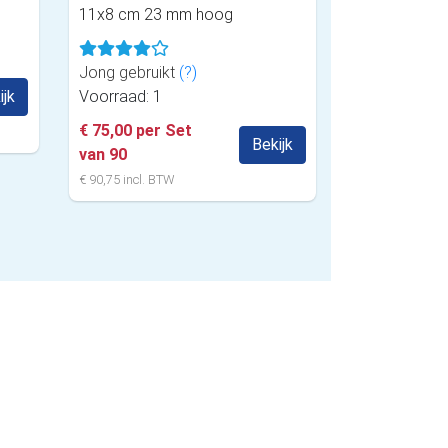
11x8 cm 23 mm hoog
Jong gebruikt
(?)
ijk
Voorraad: 1
€ 75,00 per Set
Bekijk
van 90
€ 90,75 incl. BTW