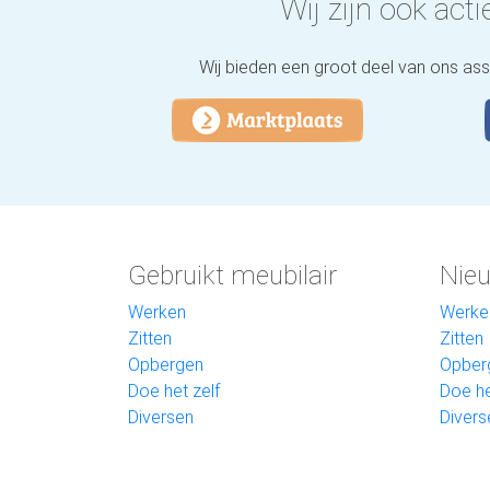
Wij zijn ook actie
Wij bieden een groot deel van ons as
Gebruikt meubilair
Nieu
Werken
Werke
Zitten
Zitten
Opbergen
Opber
Doe het zelf
Doe he
Diversen
Divers