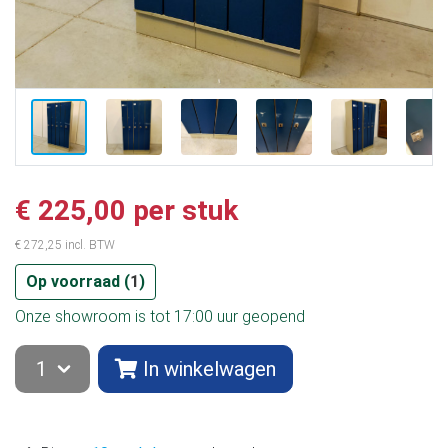
€ 225,00 per stuk
€ 272,25 incl. BTW
Op voorraad (
1
)
Onze showroom is tot 17:00 uur geopend
In winkelwagen