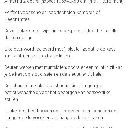
Afmeting 2-deurs: (hxbxd) 195x40x50 cm. (met 1 euro munt)
Perfect voor scholen, sportscholen, kantoren of
kleedruimtes.
Deze lockerkasten zijn ruimte besparend door het smalle
deuren design.
Elke deur wordt geleverd met 1 sleutel, zodat je de kast
kunt afsluiten voor extra veiligheid.
Deuren werken met muntsloten, zodra er een munt in zit kan
je de kast op slot draaien en de sleutel er uit halen.
De robuuste metalen constructie biedt langdurige
betrouwbaarheid voor het opbergen van persoonlijke
spullen.
Lockerkast heeft boven een leggedeelte en beneden een
hanggedeelte voorzien van hangroedes en haken.