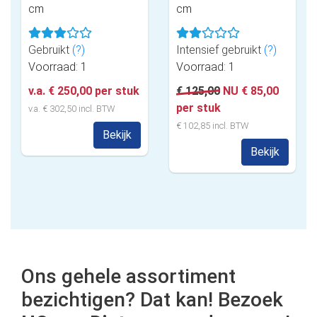
cm
cm
Gebruikt
(?)
Intensief gebruikt
(?)
Voorraad: 1
Voorraad: 1
v.a. € 250,00 per stuk
€ 125,00
NU € 85,00
per stuk
v.a. € 302,50 incl. BTW
€ 102,85 incl. BTW
Bekijk
Bekijk
Ons gehele assortiment
bezichtigen? Dat kan! Bezoek