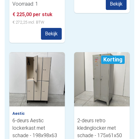
Voorraad: 1
Bekijk
€ 225,00 per stuk
€ 272,25 incl. BTW
Bekijk
Korting
Aestic
6-deurs Aestic
2-deurs retro
lockerkast met
kledinglocker met
schade - 198x98x63
schade - 175x61x50