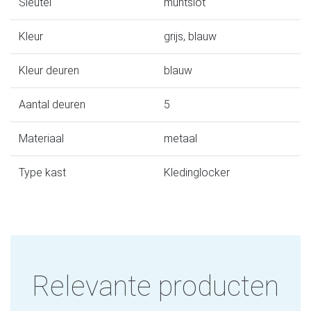
Sleutel
muntslot
Kleur
grijs, blauw
Kleur deuren
blauw
Aantal deuren
5
Materiaal
metaal
Type kast
Kledinglocker
Relevante producten