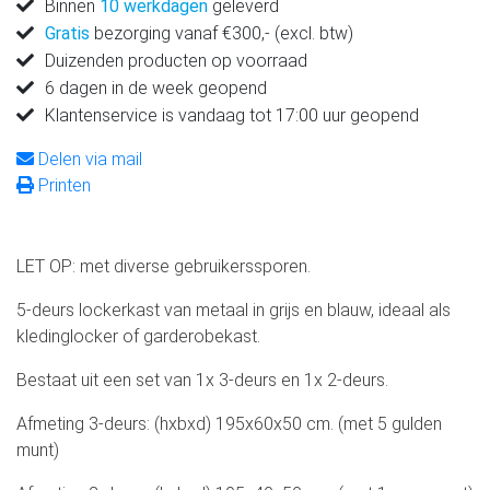
Binnen
10 werkdagen
geleverd
Gratis
bezorging vanaf €300,- (excl. btw)
Duizenden producten op voorraad
6 dagen in de week geopend
Klantenservice is vandaag tot 17:00 uur geopend
Delen via mail
Printen
LET OP: met diverse gebruikerssporen.
5-deurs lockerkast van metaal in grijs en blauw, ideaal als
kledinglocker of garderobekast.
Bestaat uit een set van 1x 3-deurs en 1x 2-deurs.
Afmeting 3-deurs: (hxbxd) 195x60x50 cm. (met 5 gulden
munt)