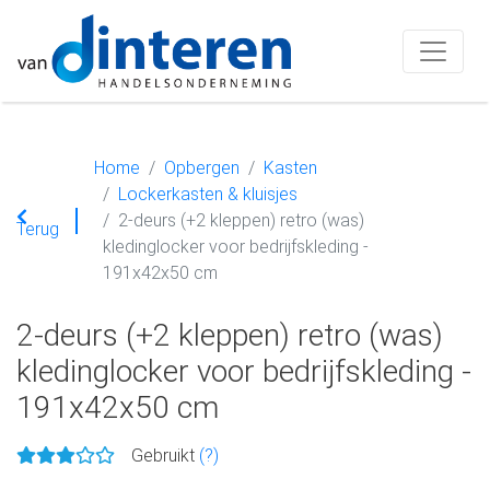
Home
Opbergen
Kasten
Lockerkasten & kluisjes
2-deurs (+2 kleppen) retro (was)
Terug
kledinglocker voor bedrijfskleding -
191x42x50 cm
2-deurs (+2 kleppen) retro (was)
kledinglocker voor bedrijfskleding -
191x42x50 cm
Gebruikt
(?)