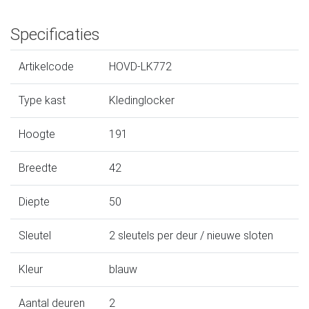
Specificaties
Artikelcode
HOVD-LK772
Type kast
Kledinglocker
Hoogte
191
Breedte
42
Diepte
50
Sleutel
2 sleutels per deur / nieuwe sloten
Kleur
blauw
Aantal deuren
2