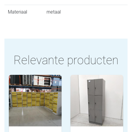
Materiaal
metaal
Relevante producten