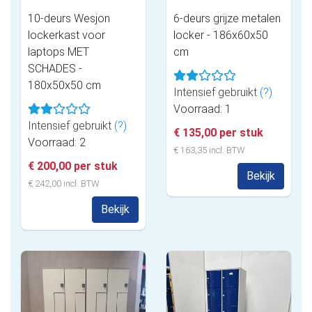
10-deurs Wesjon
6-deurs grijze metalen
lockerkast voor
locker - 186x60x50
laptops MET
cm
SCHADES -
180x50x50 cm
Intensief gebruikt
(?)
Voorraad: 1
Intensief gebruikt
(?)
€ 135,00 per stuk
Voorraad: 2
€ 163,35 incl. BTW
€ 200,00 per stuk
Bekijk
€ 242,00 incl. BTW
Bekijk