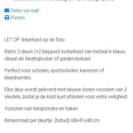
Delen via mail
Printen
LET OP: linkerkast op de foto
Retro 2-deurs (+2 kleppen) lockerkast van metaal in blauw,
ideaal als kledinglocker of garderobekast.
Perfect voor scholen, sportscholen, kantoren of
kleedruimtes.
Elke deur wordt geleverd met nieuwe sloten voorzien van 2
sleutels, zodat je de kast kunt afsluiten voor extra veiligheid.
Voorzien van hangroedes en haken.
Binnenmaat per deurtje: (hxbxd) 68x41x48 cm.