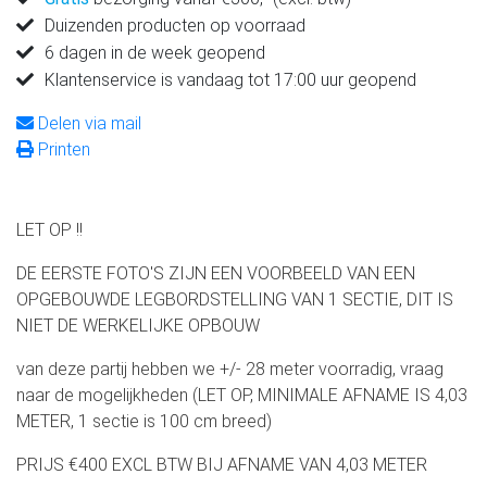
Duizenden producten op voorraad
6 dagen in de week geopend
Klantenservice is vandaag tot 17:00 uur geopend
Delen via mail
Printen
LET OP !!
DE EERSTE FOTO'S ZIJN EEN VOORBEELD VAN EEN
OPGEBOUWDE LEGBORDSTELLING VAN 1 SECTIE, DIT IS
NIET DE WERKELIJKE OPBOUW
van deze partij hebben we +/- 28 meter voorradig, vraag
naar de mogelijkheden (LET OP, MINIMALE AFNAME IS 4,03
METER, 1 sectie is 100 cm breed)
PRIJS €400 EXCL BTW BIJ AFNAME VAN 4,03 METER