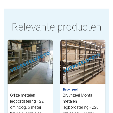
Relevante producten
Bruynzeel
Grijze metalen
Bruynzeel Monta
legbordstelling - 221
metalen
cm hoog, 6 meter
legbordstelling - 220