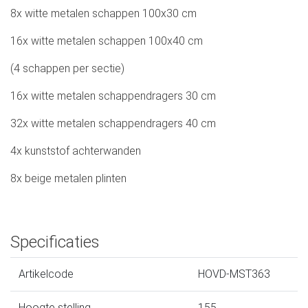
8x witte metalen schappen 100x30 cm
16x witte metalen schappen 100x40 cm
(4 schappen per sectie)
16x witte metalen schappendragers 30 cm
32x witte metalen schappendragers 40 cm
4x kunststof achterwanden
8x beige metalen plinten
Specificaties
Artikelcode
HOVD-MST363
Hoogte stelling
155