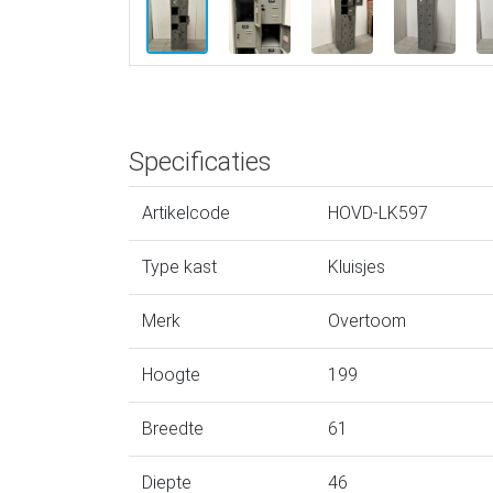
Specificaties
Artikelcode
HOVD-LK597
Type kast
Kluisjes
Merk
Overtoom
Hoogte
199
Breedte
61
Diepte
46