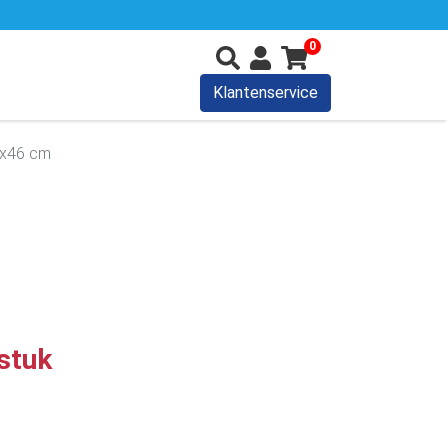
0
Klantenservice
1x46 cm
stuk