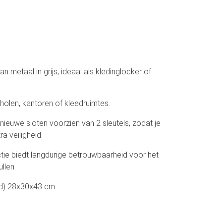
n metaal in grijs, ideaal als kledinglocker of
holen, kantoren of kleedruimtes.
nieuwe sloten voorzien van 2 sleutels, zodat je
ra veiligheid.
tie biedt langdurige betrouwbaarheid voor het
llen.
xd) 28x30x43 cm.