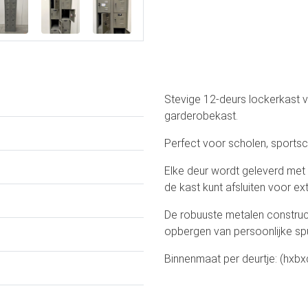
Stevige 12-deurs lockerkast va
garderobekast.
Perfect voor scholen, sportsc
Elke deur wordt geleverd met 
de kast kunt afsluiten voor ext
De robuuste metalen construc
opbergen van persoonlijke spu
Binnenmaat per deurtje: (hxb