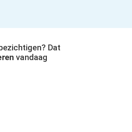
bezichtigen? Dat
eren
vandaag