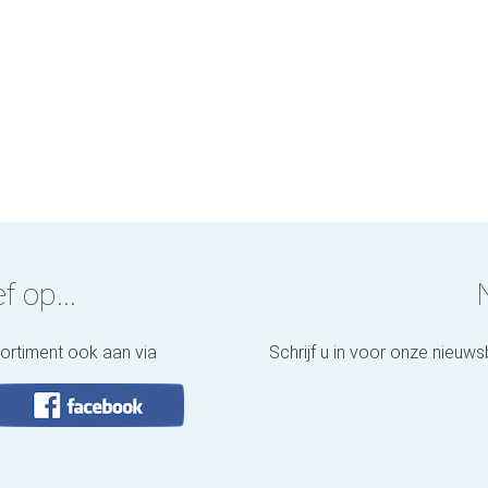
f op...
sortiment ook aan via
Schrijf u in voor onze nieuws