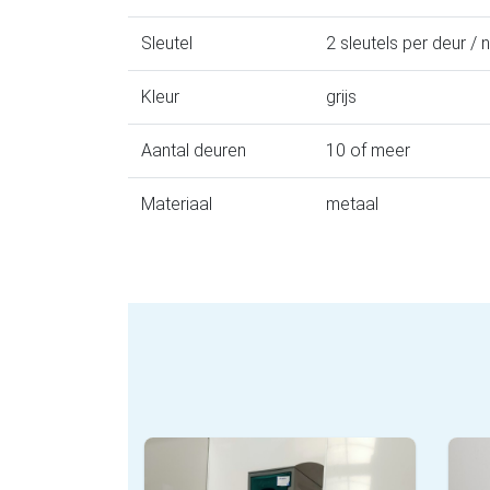
Sleutel
2 sleutels per deur / 
Kleur
grijs
Aantal deuren
10 of meer
Materiaal
metaal