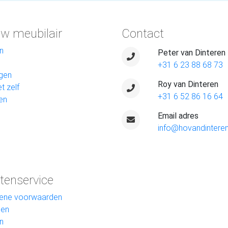
w meubilair
Contact
n
Peter van Dinteren
+31 6 23 88 68 73
gen
Roy van Dinteren
t zelf
+31 6 52 86 16 64
en
Email adres
info@hovandinteren
tenservice
ene voorwaarden
len
n