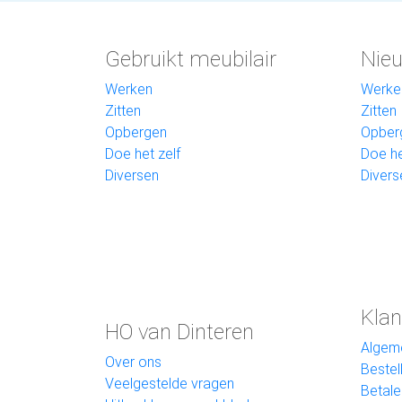
Gebruikt meubilair
Nieu
Werken
Werke
Zitten
Zitten
Opbergen
Opber
Doe het zelf
Doe he
Diversen
Divers
Klan
HO van Dinteren
Algem
Over ons
Bestel
Veelgestelde vragen
Betale