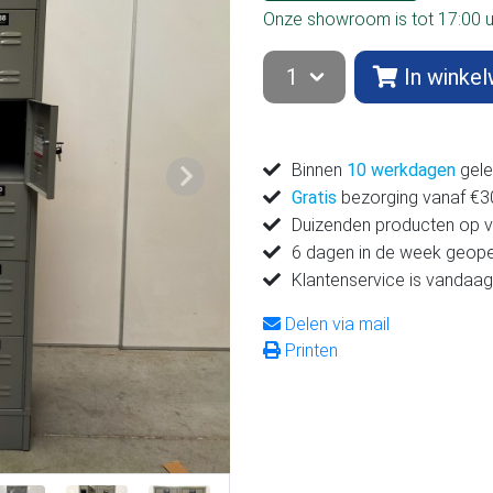
Onze showroom is tot 17:00 
In winke
Binnen
10 werkdagen
gele
Volgende
Gratis
bezorging vanaf €300
Duizenden producten op 
6 dagen in de week geop
Klantenservice is vandaag
Delen via mail
Printen