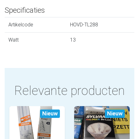
Specificaties
Artikelcode
HOVD-TL288
Watt
13
Relevante producten
Nieuw
Nieuw