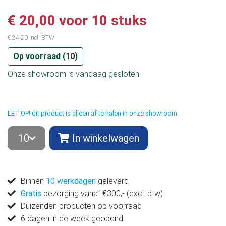
€ 20,00 voor 10 stuks
€ 24,20 incl. BTW
Op voorraad (
10
)
Onze showroom is vandaag gesloten
LET OP! dit product is alleen af te halen in onze showroom.
In winkelwagen
Binnen
10 werkdagen
geleverd
Gratis
bezorging vanaf €300,- (excl. btw)
Duizenden producten op voorraad
6 dagen in de week geopend