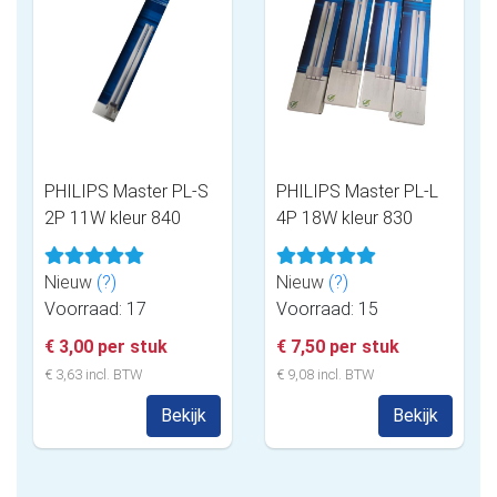
PHILIPS Master PL-S
PHILIPS Master PL-L
2P 11W kleur 840
4P 18W kleur 830
Nieuw
(?)
Nieuw
(?)
Voorraad: 17
Voorraad: 15
€ 3,00 per stuk
€ 7,50 per stuk
€ 3,63 incl. BTW
€ 9,08 incl. BTW
Bekijk
Bekijk