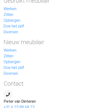
Gebruikt meubilair
Werken
Zitten
Opbergen
Doe het zelf
Diversen
Nieuw meubilair
Werken
Zitten
Opbergen
Doe het zelf
Diversen
Contact
Peter van Dinteren
+31 6 23 88 68 73