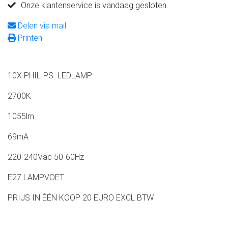
Onze klantenservice is vandaag gesloten
Delen via mail
Printen
10X PHILIPS LEDLAMP
2700K
1055lm
69mA
220-240Vac 50-60Hz
E27 LAMPVOET
PRIJS IN ÉÉN KOOP 20 EURO EXCL BTW