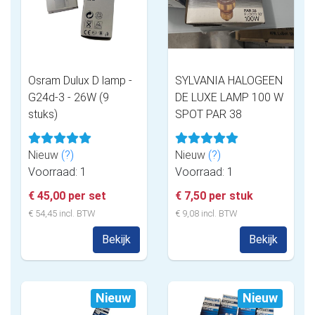
Osram Dulux D lamp -
SYLVANIA HALOGEEN
G24d-3 - 26W (9
DE LUXE LAMP 100 W
stuks)
SPOT PAR 38
Nieuw
(?)
Nieuw
(?)
Voorraad: 1
Voorraad: 1
€ 45,00 per set
€ 7,50 per stuk
€ 54,45 incl. BTW
€ 9,08 incl. BTW
Bekijk
Bekijk
Nieuw
Nieuw