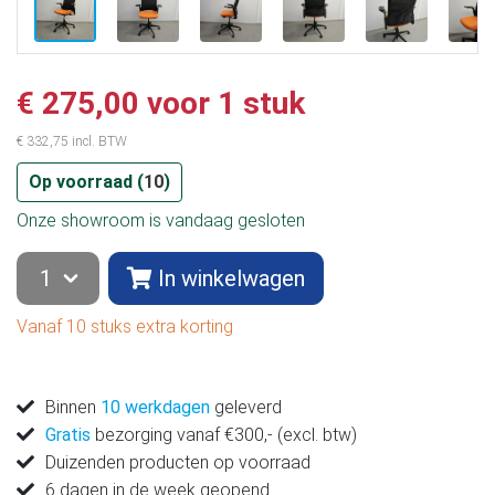
€ 275,00 voor 1 stuk
€ 332,75 incl. BTW
Op voorraad (
10
)
Onze showroom is vandaag gesloten
In winkelwagen
Vanaf 10 stuks extra korting
Binnen
10 werkdagen
geleverd
Gratis
bezorging vanaf €300,- (excl. btw)
Duizenden producten op voorraad
6 dagen in de week geopend