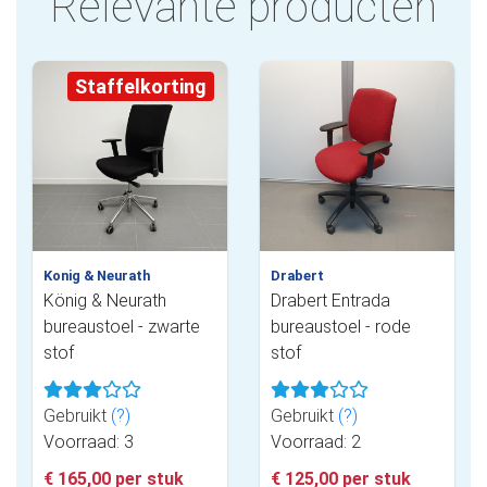
Relevante producten
Staffelkorting
Konig & Neurath
Drabert
König & Neurath
Drabert Entrada
bureaustoel - zwarte
bureaustoel - rode
stof
stof
Gebruikt
(?)
Gebruikt
(?)
Voorraad: 3
Voorraad: 2
€ 165,00 per stuk
€ 125,00 per stuk