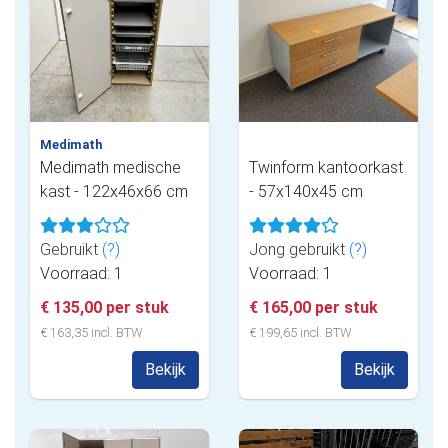
Medimath
Medimath medische
Twinform kantoorkast
kast - 122x46x66 cm
- 57x140x45 cm
Gebruikt
(?)
Jong gebruikt
(?)
Voorraad: 1
Voorraad: 1
€ 135,00 per stuk
€ 165,00 per stuk
€ 163,35 incl. BTW
€ 199,65 incl. BTW
Bekijk
Bekijk