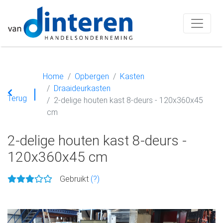
Home
Opbergen
Kasten
Draaideurkasten
Terug
2-delige houten kast 8-deurs - 120x360x45
cm
2-delige houten kast 8-deurs -
120x360x45 cm
Gebruikt
(?)