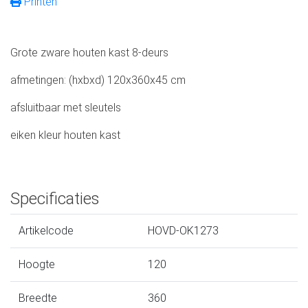
Printen
Grote zware houten kast 8-deurs
afmetingen: (hxbxd) 120x360x45 cm
afsluitbaar met sleutels
eiken kleur houten kast
Specificaties
Artikelcode
HOVD-OK1273
Hoogte
120
Breedte
360