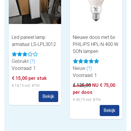
Led paneel lamp
Nieuwe doos met 6x
armatuur LS-LPL3012
PHILIPS HPL-N 400 W
SON lampen
Gebruikt
(?)
Voorraad: 1
Nieuw
(?)
Voorraad: 1
€ 15,00 per stuk
€ 125,00
NU € 75,00
€ 18,15 incl. BTW
per doos
Bekijk
€ 90,75 incl. BTW
Bekijk