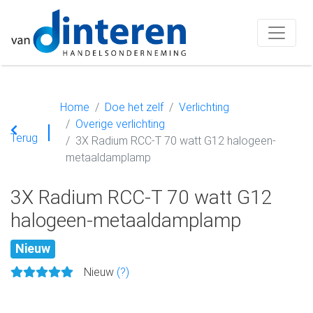
Home
Doe het zelf
Verlichting
Overige verlichting
Terug
3X Radium RCC-T 70 watt G12 halogeen-
metaaldamplamp
3X Radium RCC-T 70 watt G12
halogeen-metaaldamplamp
Nieuw
Nieuw
(?)