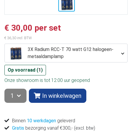
€ 30,00 per set
€ 36,30 incl. BTW
3X Radium RCC-T 70 watt G12 halogeen-
metaaldamplamp
Op voorraad (
1
)
Onze showroom is tot 12:00 uur geopend
In winkelwagen
Binnen
10 werkdagen
geleverd
Gratis
bezorging vanaf €300,- (excl. btw)