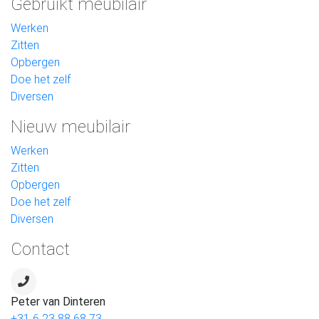
Gebruikt meubilair
Werken
Zitten
Opbergen
Doe het zelf
Diversen
Nieuw meubilair
Werken
Zitten
Opbergen
Doe het zelf
Diversen
Contact
Peter van Dinteren
+31 6 23 88 68 73