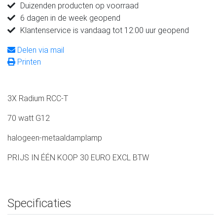
Duizenden producten op voorraad
6 dagen in de week geopend
Klantenservice is vandaag tot 12:00 uur geopend
Delen via mail
Printen
3X Radium RCC-T
70 watt G12
halogeen-metaaldamplamp
PRIJS IN ÉÉN KOOP 30 EURO EXCL BTW
Specificaties