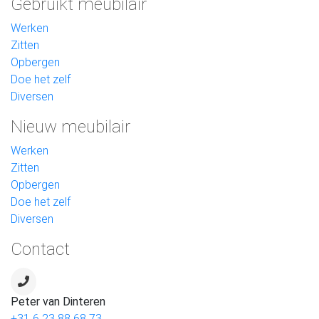
Gebruikt meubilair
Werken
Zitten
Opbergen
Doe het zelf
Diversen
Nieuw meubilair
Werken
Zitten
Opbergen
Doe het zelf
Diversen
Contact
Peter van Dinteren
+31 6 23 88 68 73