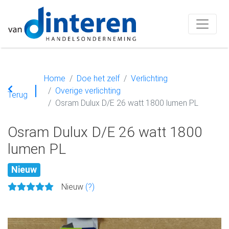
Home
Doe het zelf
Verlichting
Overige verlichting
Terug
Osram Dulux D/E 26 watt 1800 lumen PL
Osram Dulux D/E 26 watt 1800
lumen PL
Nieuw
Nieuw
(?)