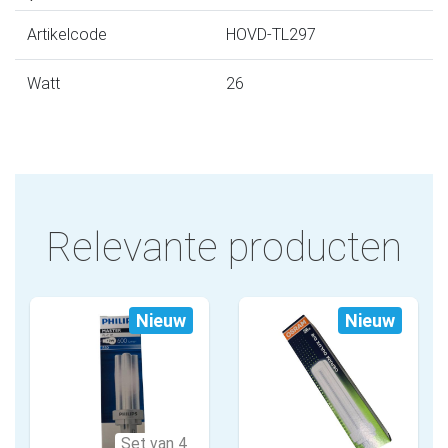
Artikelcode
HOVD-TL297
Watt
26
Relevante producten
Nieuw
Nieuw
Set van 4