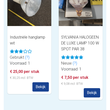
Industriële hanglamp
SYLVANIA HALOGEEN
wit
DE LUXE LAMP 100 W
SPOT PAR 38
Gebruikt
(?)
Voorraad: 1
Nieuw
(?)
Voorraad: 1
€ 25,00 per stuk
€ 7,50 per stuk
€ 30,25 incl. BTW
€ 9,08 incl. BTW
Bekijk
Bekijk