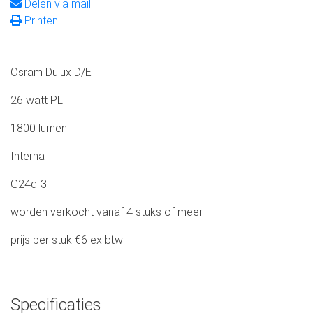
Delen via mail
Printen
Osram Dulux D/E
26 watt PL
1800 lumen
Interna
G24q-3
worden verkocht vanaf 4 stuks of meer
prijs per stuk €6 ex btw
Specificaties