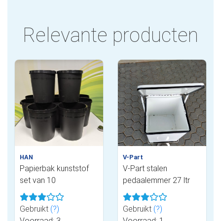
Relevante producten
HAN
V-Part
Papierbak kunststof
V-Part stalen
set van 10
pedaalemmer 27 ltr
Gebruikt
(?)
Gebruikt
(?)
Voorraad: 3
Voorraad: 1