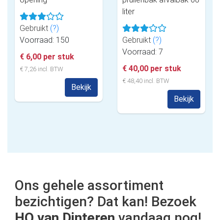
liter
Gebruikt
(?)
Voorraad: 150
Gebruikt
(?)
Voorraad: 7
€ 6,00 per stuk
€ 40,00 per stuk
€ 7,26 incl. BTW
€ 48,40 incl. BTW
Bekijk
Bekijk
Ons gehele assortiment
bezichtigen? Dat kan! Bezoek
HO van Dinteren
vandaag nog!