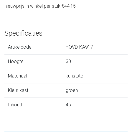
nieuwprijs in winkel per stuk €44,15
Specificaties
Artikelcode
HOVD-KA917
Hoogte
30
Materiaal
kunststof
Kleur kast
groen
Inhoud
45