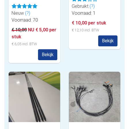
Gebruikt
(?)
Nieuw
(?)
Voorraad: 1
Voorraad: 70
€ 10,00 per stuk
€ 10,00
NU € 5,00 per
€ 12,10 incl. BTW
stuk
Bekijk
€ 6,05 incl. BTW
Bekijk