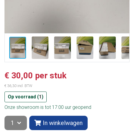
€ 30,00 per stuk
€ 36,30 incl. BTW
Op voorraad (
1
)
Onze showroom is tot 17:00 uur geopend
In winkelwagen