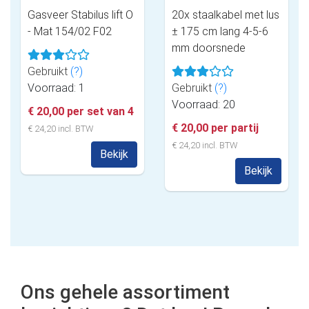
Gasveer Stabilus lift O
20x staalkabel met lus
- Mat 154/02 F02
± 175 cm lang 4-5-6
mm doorsnede
Gebruikt
(?)
Voorraad: 1
Gebruikt
(?)
Voorraad: 20
€ 20,00 per set van 4
€ 20,00 per partij
€ 24,20 incl. BTW
€ 24,20 incl. BTW
Bekijk
Bekijk
Ons gehele assortiment