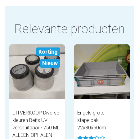
Relevante producten
Korting
Nieuw
UITVERKOOP Diverse
Engels grote
kleuren Beits UV
stapelbak
verspuitbaar - 750 ML
22x80x60cm
ALLEEN OPHALEN