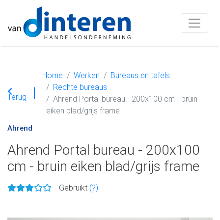
Home
Werken
Bureaus en tafels
Rechte bureaus
Terug
Ahrend Portal bureau - 200x100 cm - bruin
eiken blad/grijs frame
Ahrend
Ahrend Portal bureau - 200x100
cm - bruin eiken blad/grijs frame
Gebruikt
(?)