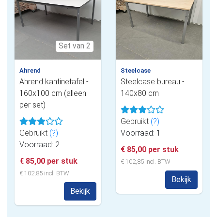
Set van 2
Ahrend
Steelcase
Ahrend kantinetafel -
Steelcase bureau -
160x100 cm (alleen
140x80 cm
per set)
Gebruikt
(?)
Gebruikt
(?)
Voorraad: 1
Voorraad: 2
€ 85,00 per stuk
€ 85,00 per stuk
€ 102,85 incl. BTW
€ 102,85 incl. BTW
Bekijk
Bekijk