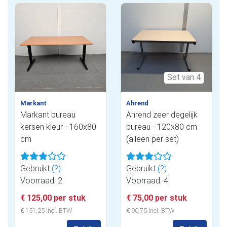
Set van 4
Markant
Ahrend
Markant bureau
Ahrend zeer degelijk
kersen kleur - 160x80
bureau - 120x80 cm
cm
(alleen per set)
Gebruikt
(?)
Gebruikt
(?)
Voorraad: 2
Voorraad: 4
€ 125,00 per stuk
€ 75,00 per stuk
€ 151,25 incl. BTW
€ 90,75 incl. BTW