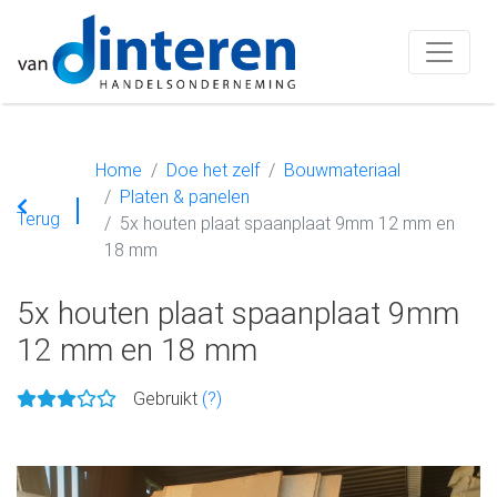
Home
Doe het zelf
Bouwmateriaal
Platen & panelen
Terug
5x houten plaat spaanplaat 9mm 12 mm en
18 mm
5x houten plaat spaanplaat 9mm
12 mm en 18 mm
Gebruikt
(?)