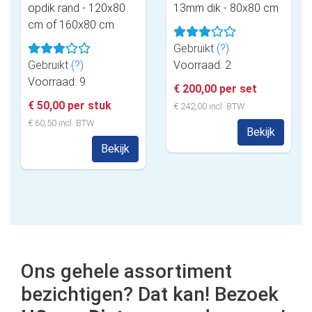
opdik rand - 120x80
13mm dik - 80x80 cm
cm of 160x80 cm
Gebruikt
(?)
Gebruikt
(?)
Voorraad: 2
Voorraad: 9
€ 200,00 per set
€ 50,00 per stuk
€ 242,00 incl. BTW
€ 60,50 incl. BTW
Bekijk
Bekijk
Ons gehele assortiment
bezichtigen? Dat kan! Bezoek