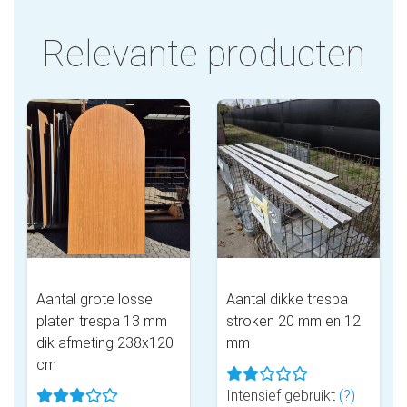
Relevante producten
Aantal grote losse
Aantal dikke trespa
platen trespa 13 mm
stroken 20 mm en 12
dik afmeting 238x120
mm
cm
Intensief gebruikt
(?)