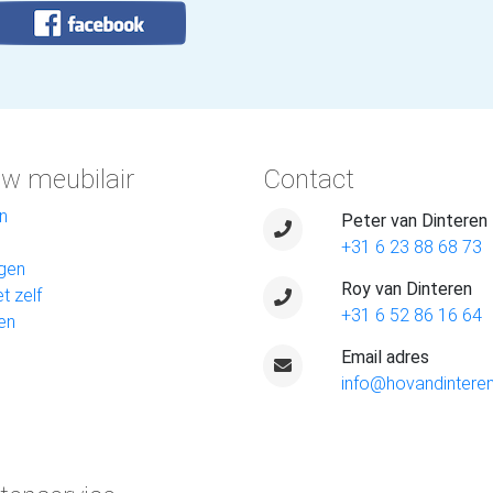
w meubilair
Contact
n
Peter van Dinteren
+31 6 23 88 68 73
gen
Roy van Dinteren
t zelf
+31 6 52 86 16 64
en
Email adres
info@hovandinteren