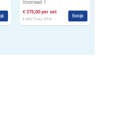
Voorraad: 1
€ 375,00 per set
ijk
Bekijk
€ 453,75 incl. BTW