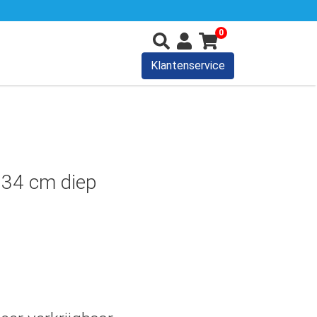
0
Klantenservice
 34 cm diep