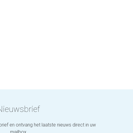
Nieuwsbrief
brief en ontvang het laatste nieuws direct in uw
mailbox