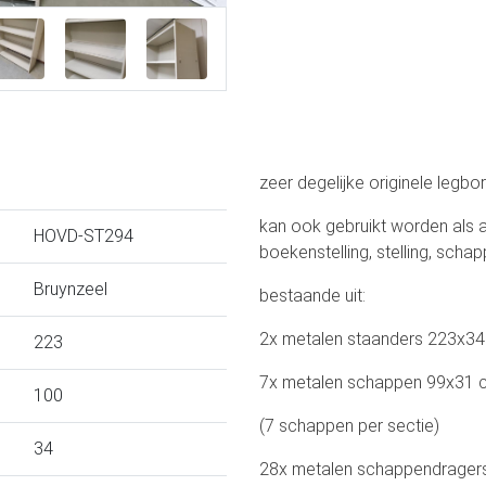
zeer degelijke originele legbor
kan ook gebruikt worden als ar
HOVD-ST294
boekenstelling, stelling, schap
Bruynzeel
bestaande uit:
2x metalen staanders 223x3
223
7x metalen schappen 99x31 
100
(7 schappen per sectie)
34
28x metalen schappendrager