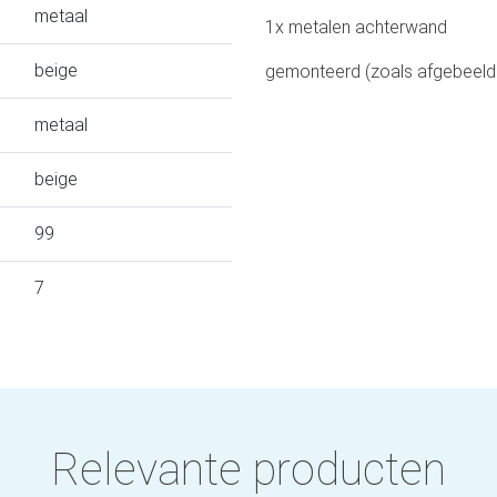
metaal
1x metalen achterwand
beige
gemonteerd (zoals afgebeeld
metaal
beige
99
7
Relevante producten