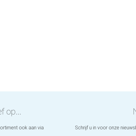
f op...
sortiment ook aan via
Schrijf u in voor onze nieuws