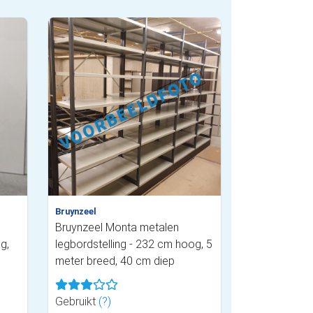
Bruynzeel
Bruynzeel Monta metalen
g,
legbordstelling - 232 cm hoog, 5
meter breed, 40 cm diep
Gebruikt
(?)