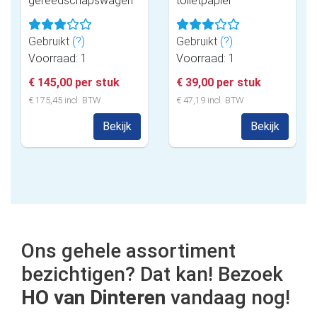
gereedschapswagen
toiletpapier
Gebruikt
(?)
Gebruikt
(?)
Voorraad: 1
Voorraad: 1
€ 145,00 per stuk
€ 39,00 per stuk
€ 175,45 incl. BTW
€ 47,19 incl. BTW
Bekijk
Bekijk
Ons gehele assortiment
bezichtigen? Dat kan! Bezoek
HO van Dinteren
vandaag nog!