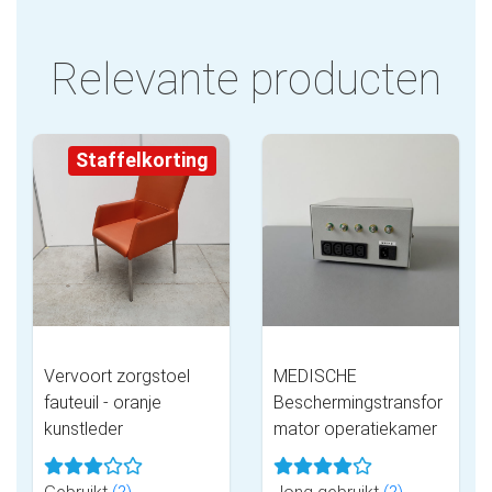
Relevante producten
Staffelkorting
Vervoort zorgstoel
MEDISCHE
fauteuil - oranje
Beschermingstransfor
kunstleder
mator operatiekamer