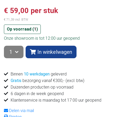
€ 59,00 per stuk
€ 71,39 incl. BTW
Op voorraad (
1
)
Onze showroom is tot 12:00 uur geopend
In winkelwagen
Binnen
10 werkdagen
geleverd
Gratis
bezorging vanaf €300,- (excl. btw)
Duizenden producten op voorraad
6 dagen in de week geopend
Klantenservice is maandag tot 17:00 uur geopend
Delen via mail
Printen