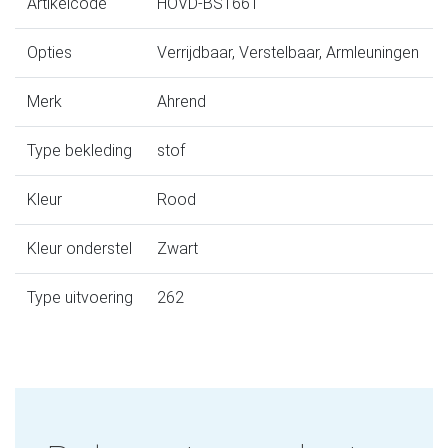
Artikelcode
HOVD-BS1661
Opties
Verrijdbaar, Verstelbaar, Armleuningen
Merk
Ahrend
Type bekleding
stof
Kleur
Rood
Kleur onderstel
Zwart
Type uitvoering
262