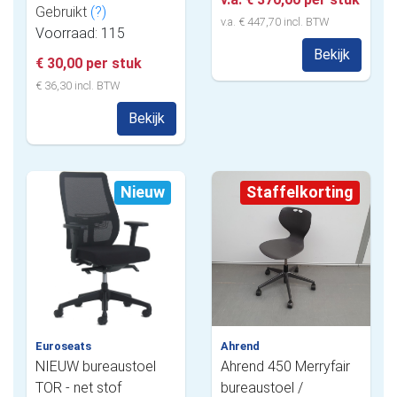
Gebruikt
(?)
v.a. € 447,70 incl. BTW
Voorraad: 115
Bekijk
€ 30,00 per stuk
€ 36,30 incl. BTW
Bekijk
Nieuw
Staffelkorting
Euroseats
Ahrend
NIEUW bureaustoel
Ahrend 450 Merryfair
TOR - net stof
bureaustoel /