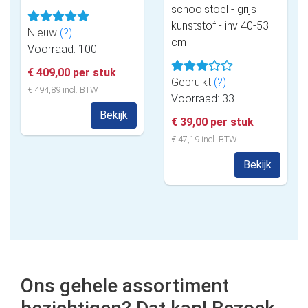
schoolstoel - grijs
kunststof - ihv 40-53
Nieuw
(?)
cm
Voorraad: 100
€ 409,00 per stuk
Gebruikt
(?)
€ 494,89 incl. BTW
Voorraad: 33
Bekijk
€ 39,00 per stuk
€ 47,19 incl. BTW
Bekijk
Ons gehele assortiment