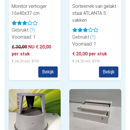
Monitor verhoger
Sorteerrek van gelakt
16x40x37 cm
staal ATLANTA 5
vakken
Gebruikt
(?)
Voorraad: 1
Gebruikt
(?)
Voorraad: 1
€ 30,00
NU € 20,00
per stuk
€ 20,00 per stuk
€ 24,20 incl. BTW
€ 24,20 incl. BTW
Bekijk
Bekijk