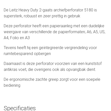
De Leitz Heavy Duty 2-gaats archiefperforator 5180 is
supersterk, robuust en zeer prettig in gebruik
Deze perforator heeft een papieraanleg met een duidelijke
weergave van verschillende de papierformaten; A6, A5, US,
A4, Folio en A3
Tevens heeft hij een geïntegreerde vergrendeling voor
ruimtebesparend opbergen
Daarnaast is deze perforator voorzien van een kunststof
antikras voet, die overigens ook als opvangbak dient.
De ergonomische zachte greep zorgt voor een soepele
bediening
Specificaties