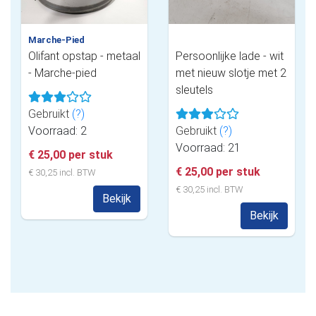
Marche-Pied
Olifant opstap - metaal
Persoonlijke lade - wit
- Marche-pied
met nieuw slotje met 2
sleutels
Gebruikt
(?)
Voorraad: 2
Gebruikt
(?)
Voorraad: 21
€ 25,00 per stuk
€ 25,00 per stuk
€ 30,25 incl. BTW
€ 30,25 incl. BTW
Bekijk
Bekijk