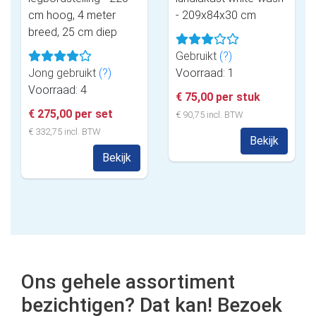
cm hoog, 4 meter
- 209x84x30 cm
breed, 25 cm diep
Gebruikt
(?)
Jong gebruikt
(?)
Voorraad: 1
Voorraad: 4
€ 75,00 per stuk
€ 275,00 per set
€ 90,75 incl. BTW
€ 332,75 incl. BTW
Bekijk
Bekijk
Ons gehele assortiment
bezichtigen? Dat kan! Bezoek