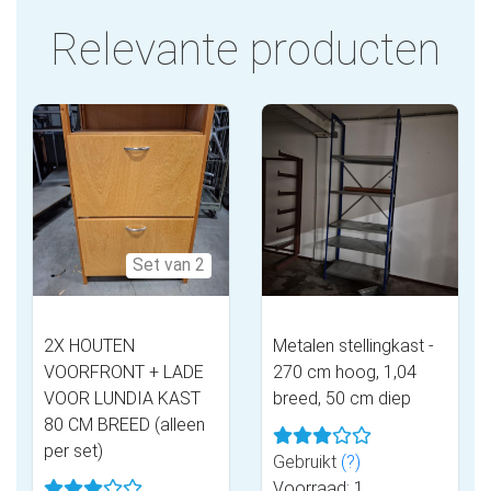
Relevante producten
Set van 2
2X HOUTEN
Metalen stellingkast -
VOORFRONT + LADE
270 cm hoog, 1,04
VOOR LUNDIA KAST
breed, 50 cm diep
80 CM BREED (alleen
per set)
Gebruikt
(?)
Voorraad: 1