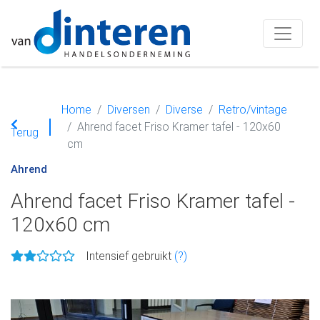
Home
Diversen
Diverse
Retro/vintage
Ahrend facet Friso Kramer tafel - 120x60
Terug
cm
Ahrend
Ahrend facet Friso Kramer tafel -
120x60 cm
Intensief gebruikt
(?)