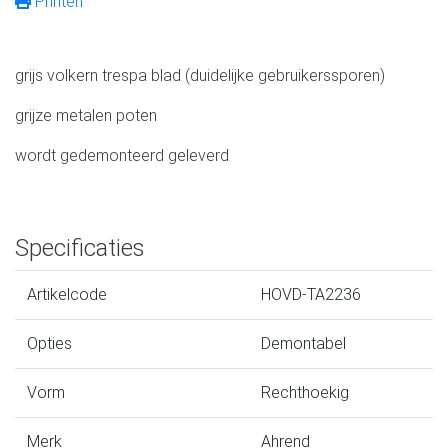
Printen
grijs volkern trespa blad (duidelijke gebruikerssporen)
grijze metalen poten
wordt gedemonteerd geleverd
Specificaties
Artikelcode
HOVD-TA2236
Opties
Demontabel
Vorm
Rechthoekig
Merk
Ahrend