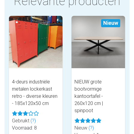
Relevante producten
Nieuw
4-deurs industriële
NIEUW grote
metalen lockerkast
bootvormige
retro - diverse kleuren
kantoortafel -
- 185x120x50 cm
260x120 cm |
spinpoot
Gebruikt
(?)
Voorraad: 8
Nieuw
(?)