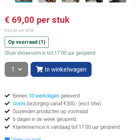
€ 69,00 per stuk
€ 83,49 incl. BTW
Op voorraad (
1
)
Onze showroom is tot 17:00 uur geopend
In winkelwagen
Binnen
10 werkdagen
geleverd
Gratis
bezorging vanaf €300,- (excl. btw)
Duizenden producten op voorraad
6 dagen in de week geopend
Klantenservice is vandaag tot 17:00 uur geopend
Delen via mail