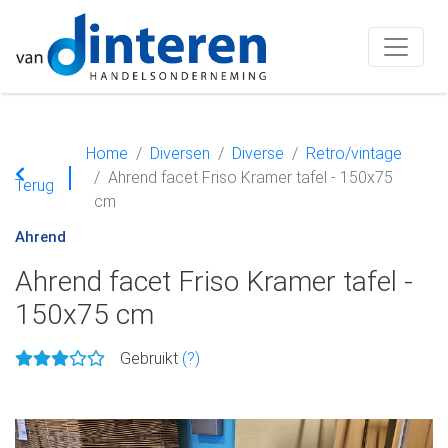
Home
Diversen
Diverse
Retro/vintage
Ahrend facet Friso Kramer tafel - 150x75
Terug
cm
Ahrend
Ahrend facet Friso Kramer tafel -
150x75 cm
Gebruikt
(?)