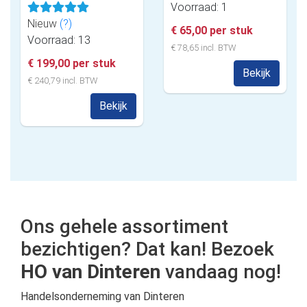
Voorraad: 1
Nieuw
(?)
€ 65,00 per stuk
Voorraad: 13
€ 78,65 incl. BTW
€ 199,00 per stuk
Bekijk
€ 240,79 incl. BTW
Bekijk
Ons gehele assortiment
bezichtigen? Dat kan! Bezoek
HO van Dinteren
vandaag nog!
Handelsonderneming van Dinteren