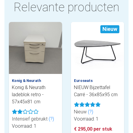
Relevante producten
Nieuw
Konig & Neurath
Euroseats
Konig & Neurath
NIEUW Bijzettafel
ladeblok retro -
Carré - 36x85x95 cm
57x45x81 cm
Nieuw
(?)
Intensief gebruikt
(?)
Voorraad: 1
Voorraad: 1
€ 295,00 per stuk