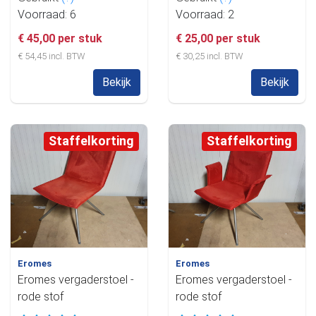
Voorraad: 6
Voorraad: 2
€ 45,00 per stuk
€ 25,00 per stuk
€ 54,45 incl. BTW
€ 30,25 incl. BTW
Bekijk
Bekijk
Staffelkorting
Staffelkorting
Eromes
Eromes
Eromes vergaderstoel -
Eromes vergaderstoel -
rode stof
rode stof