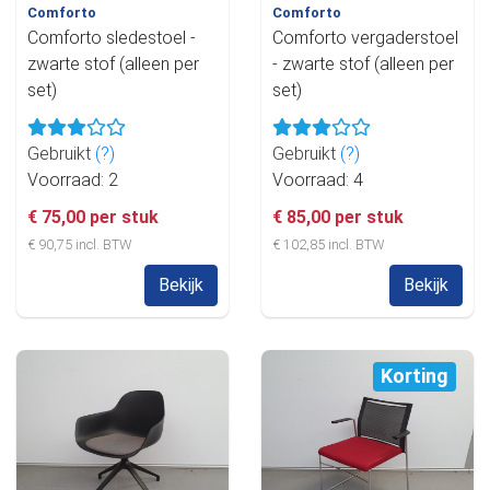
Comforto
Comforto
Comforto sledestoel -
Comforto vergaderstoel
zwarte stof (alleen per
- zwarte stof (alleen per
set)
set)
Gebruikt
(?)
Gebruikt
(?)
Voorraad: 2
Voorraad: 4
€ 75,00 per stuk
€ 85,00 per stuk
€ 90,75 incl. BTW
€ 102,85 incl. BTW
Bekijk
Bekijk
Korting