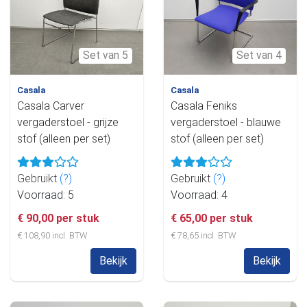
Set van 5
Set van 4
Casala
Casala
Casala Carver
Casala Feniks
vergaderstoel - grijze
vergaderstoel - blauwe
stof (alleen per set)
stof (alleen per set)
Gebruikt
(?)
Gebruikt
(?)
Voorraad: 5
Voorraad: 4
€ 90,00 per stuk
€ 65,00 per stuk
€ 108,90 incl. BTW
€ 78,65 incl. BTW
Bekijk
Bekijk