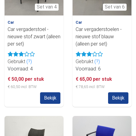
Set van 4
Set van 6
Car
Car
Car vergaderstoel -
Car vergaderstoelen -
nieuwe stof zwart (alleen
nieuwe stof blauw
per set)
(alleen per set)
Gebruikt
(?)
Gebruikt
(?)
Voorraad: 4
Voorraad: 6
€ 50,00 per stuk
€ 65,00 per stuk
€ 60,50 incl. BTW
€ 78,65 incl. BTW
Bekijk
Bekijk