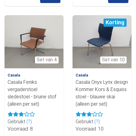
Korting
Set van 4
Set van 10
Casala
Casala
Casala Feniks
Casala Onyx Lynx design
vergaderstoel
Kommer Kors & Esquiss
sledestoel - bruine stof
stoel - blauwe skai
(alleen per set)
(alleen per set)
Gebruikt
(?)
Gebruikt
(?)
Voorraad: 8
Voorraad: 10