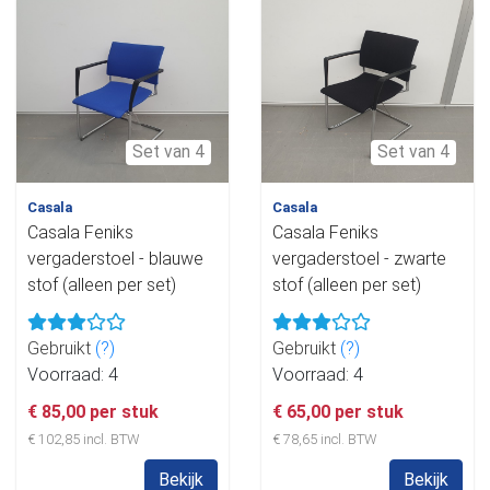
Set van 4
Set van 4
Casala
Casala
Casala Feniks
Casala Feniks
vergaderstoel - blauwe
vergaderstoel - zwarte
stof (alleen per set)
stof (alleen per set)
Gebruikt
(?)
Gebruikt
(?)
Voorraad: 4
Voorraad: 4
€ 85,00 per stuk
€ 65,00 per stuk
€ 102,85 incl. BTW
€ 78,65 incl. BTW
Bekijk
Bekijk